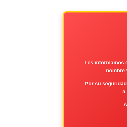
Les informamos q
nombre y
Por su seguridad,
a
A