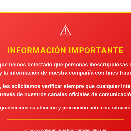
⚠️
INFORMACIÓN IMPORTANTE
ue hemos detectado que personas inescrupulosas es
 la información de nuestra compañía con fines frau
 les solicitamos verificar siempre que cualquier inte
 través de nuestros canales oficiales de comunicació
gradecemos su atención y precaución ante esta situació
✅ Solo confíe en nuestros canales oficiales