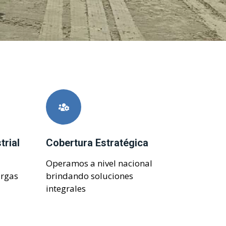
trial
Cobertura Estratégica
Operamos a nivel nacional
argas
brindando soluciones
integrales