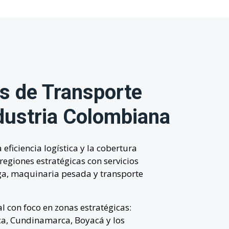
s de Transporte
ndustria Colombiana
ficiencia logística y la cobertura
egiones estratégicas con servicios
ga, maquinaria pesada y transporte
l con foco en zonas estratégicas:
ca, Cundinamarca, Boyacá y los