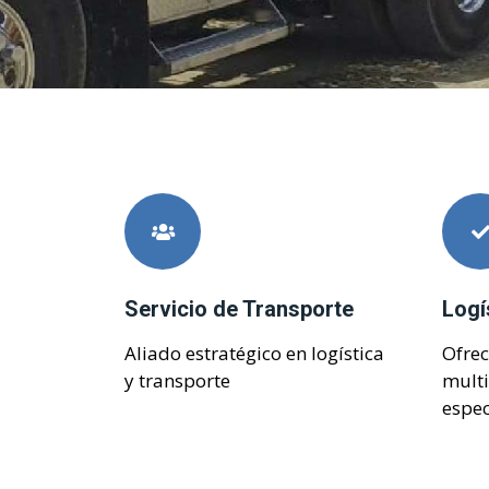
Servicio de Transporte
Logí
Aliado estratégico en logística
Ofre
y transporte
mult
espec