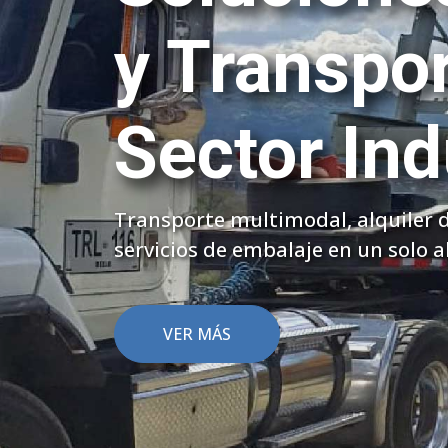
Transport
Nivel Naci
Movilizamos su mercancía a lo lar
seguridad y cumplimiento.
VER MÁS