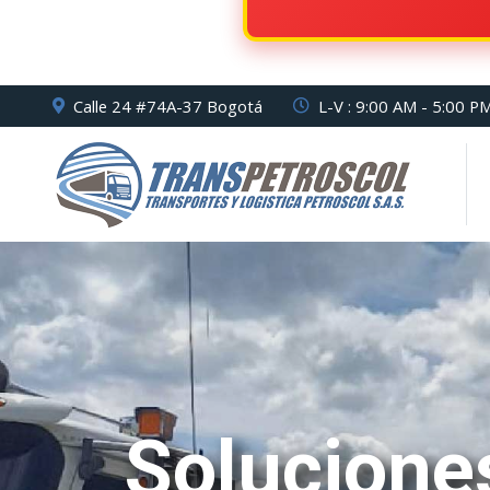
Calle 24 #74A-37 Bogotá
L-V : 9:00 AM - 5:00 P