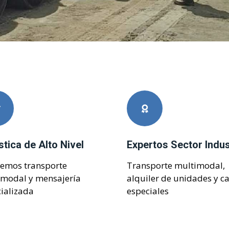
stica de Alto Nivel
Expertos Sector Indus
cemos transporte
Transporte multimodal,
imodal y mensajería
alquiler de unidades y c
ializada
especiales