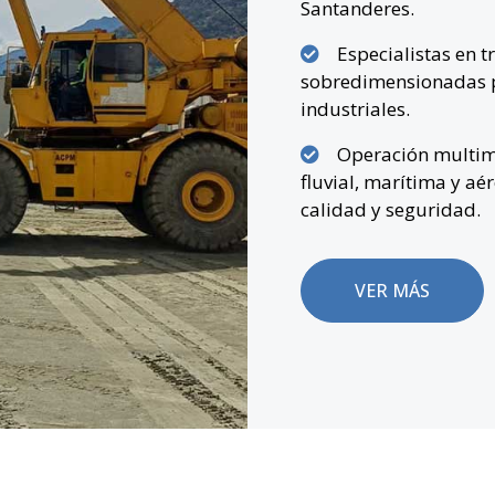
Santanderes.
Especialistas en 
sobredimensionadas pa
industriales.
Operación multimo
fluvial, marítima y a
calidad y seguridad.
VER MÁS