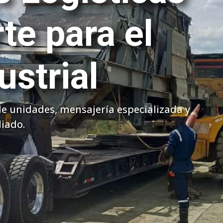
e de Carga a
onal
go y ancho de Colombia con eficiencia,