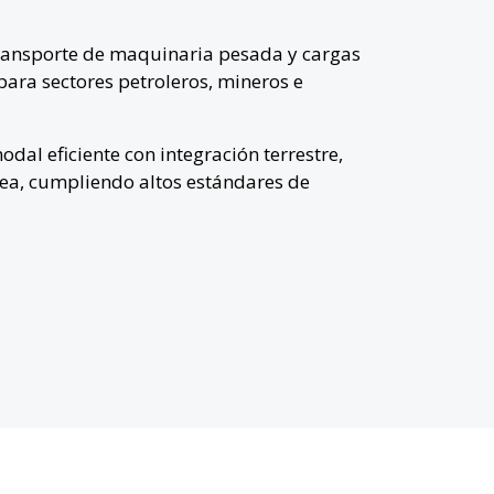
transporte de maquinaria pesada y cargas
ra sectores petroleros, mineros e
dal eficiente con integración terrestre,
érea, cumpliendo altos estándares de