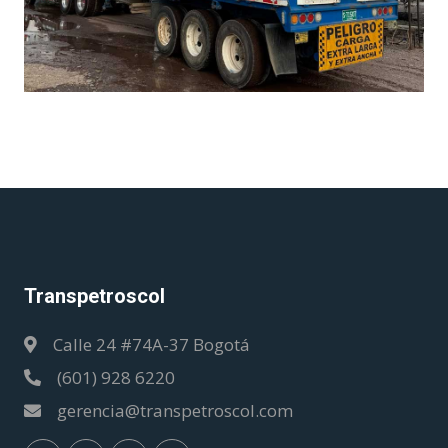
Transpetroscol
Calle 24 #74A-37 Bogotá
(601) 928 6220
gerencia@transpetroscol.com